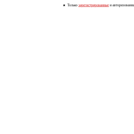
Только
зарегистрированные
и авторизованны