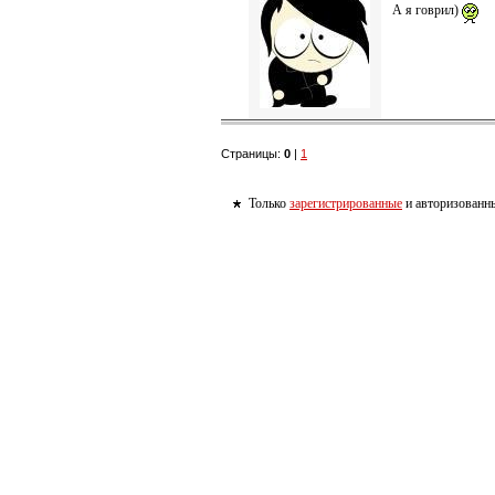
А я говрил)
Страницы:
0
|
1
Только
зарегистрированные
и авторизованны