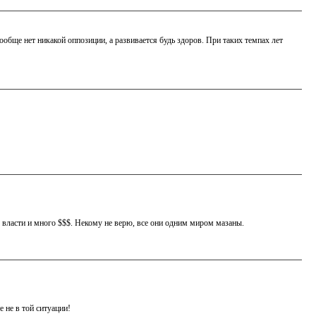
ообще нет никакой оппозиции, а развивается будь здоров. При таких темпах лет
о власти и много $$$. Некому не верю, все они одним миром мазаны.
 не в той ситуации!