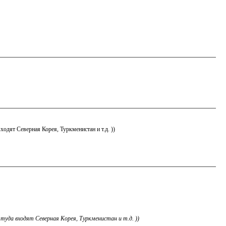
одят Северная Корея, Туркменистан и т.д. ))
да входят Северная Корея, Туркменистан и т.д. ))