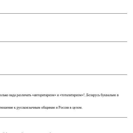
олько нада различать «авторитаризм» и «тоталитаризм»!..Беларусь буквально в
тношение к русскоязычным общинам и России в целом.