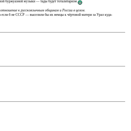
ой буржуазной музыки — тады будет тоталитаризм
 отношение к русскоязычным общинам и России в целом.
а если б не СССР — выселили бы их немцы к чёртовой матери за Урал куда-