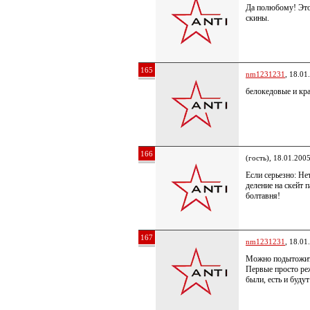
Да полюбому! Это
скины.
165
nm1231231
, 18.01
белокедовые и кр
166
(гость), 18.01.200
Если серьезно: Не
деление на скейт 
болтавня!
167
nm1231231
, 18.01
Можно подытожить
Первые просто ре
были, есть и буду