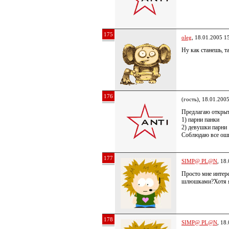
175
oleg
, 18.01.2005 1
Ну как станешь, 
176
(гость), 18.01.200
Предлагаю открыт
1) парни панки
2) девушки парни
Соблюдаю все оши
177
SIMP@ PL@N
, 18
Просто мне интере
шлюшками?Хотя я
178
SIMP@ PL@N
, 18