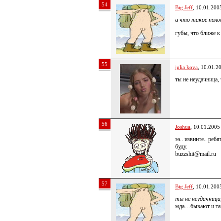
54
Big Jeff
, 10.01.200
а что такое поло
губы, что ближе к
55
julia kova
, 10.01.2
ты не неудачница,
56
Joshua
, 10.01.2005
ээ.. извинте.. реб
буду.
buzzshit@mail.ru
57
Big Jeff
, 10.01.200
ты не неудачница
мда…бывают и та