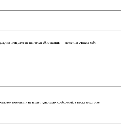
ндартна и он даже не пытается её изменить — может ли считать себя
и человек вменяем и не пишет идиотских сообщений, а также никого не