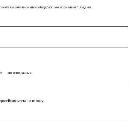
чему ты начала со мной общаться, это нормально? Вряд ли.
бе — это ненормально.
ропейские места, но не хочу.