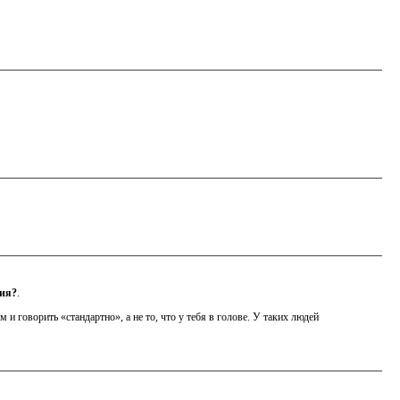
ния?
.
и говорить «стандартно», а не то, что у тебя в голове. У таких людей