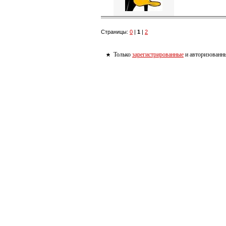
Страницы:
0
|
1
|
2
Только
зарегистрированные
и авторизованны