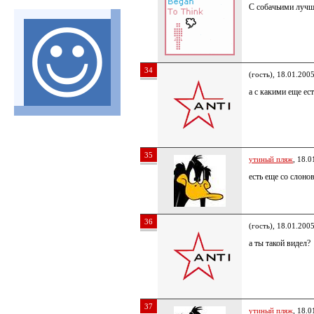
С собачьими лучше
34
(гость), 18.01.200
а с какими еще ест
35
утиный пляж
, 18.0
есть еще со слон
36
(гость), 18.01.200
а ты такой видел?
37
утиный пляж
, 18.0