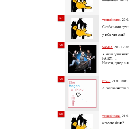
57
утиный пляж
, 20.0
С собачьими лучше
у тебя что есть?
58
SASHA
, 20.01.200
У меня один знак
FAIRY….
Ничего, вроде в
59
E*mo
, 21.01.2005 
А голова чистая 
60
утиный пляж
, 21.0
а голова была?