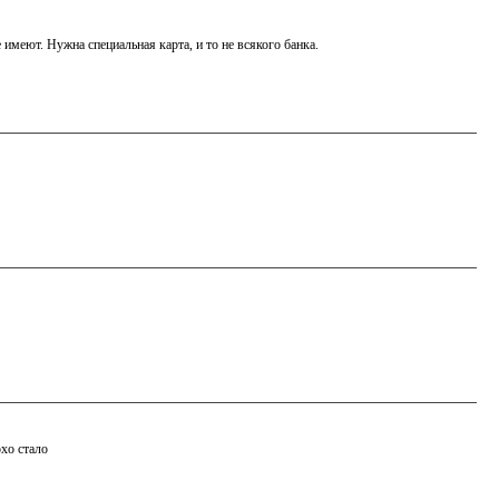
 имеют. Нужна специальная карта, и то не всякого банка.
охо стало