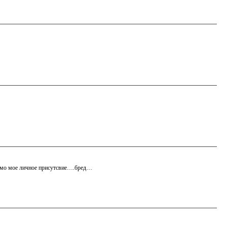
имо мое личное присутсвие….бред…