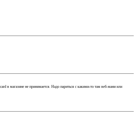
rcard в магазине не принимается. Надо париться с какими-то там веб-мани или