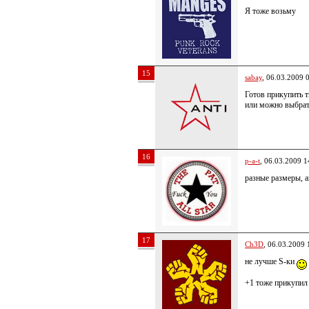
Я тоже возьму
15
sabay
, 06.03.2009 
Готов прикупить 
или можно выбрат
16
p-a-t
, 06.03.2009 1
разные размеры, а
17
Ch3D
, 06.03.2009 
не лучше S-ки
+1 тоже прикупил