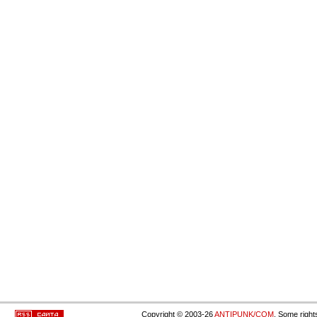
Copyright © 2003-26
ANTIPUNK/COM
. Some right