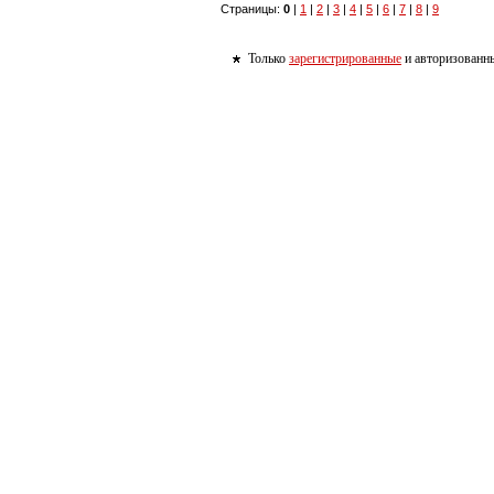
Страницы:
0
|
1
|
2
|
3
|
4
|
5
|
6
|
7
|
8
|
9
Только
зарегистрированные
и авторизованны