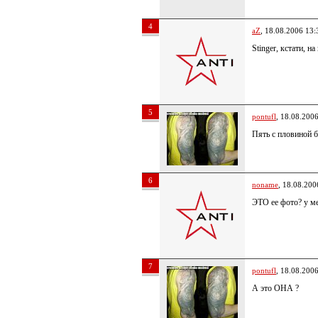
4
aZ
, 18.08.2006 13:
Stinger, кстати, н
5
pontufl
, 18.08.200
Пять с пловиной б
6
noname
, 18.08.200
ЭТО ее фото? у ме
7
pontufl
, 18.08.200
А это ОНА ?