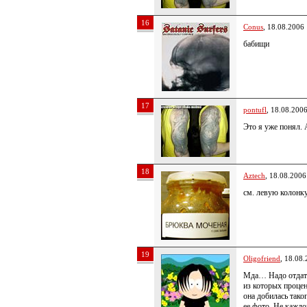
16
Conus
, 18.08.2006
бабищи
17
pontufl
, 18.08.200
Это я уже понял. 
18
Aztech
, 18.08.2006
см. левую колонку
19
Oligofriend
, 18.08
Мда… Надо отдать 
из которых проце
она добилась тако
ее фото. Не каждо