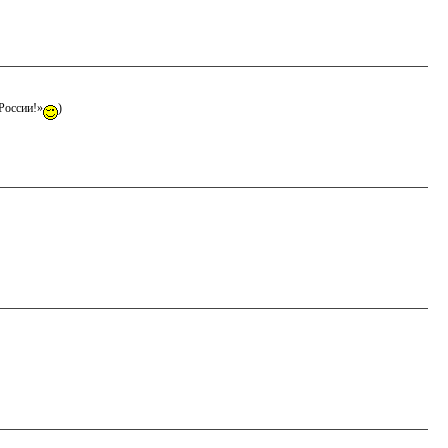
России!»
)