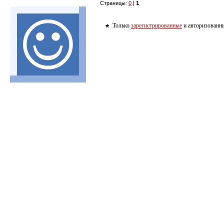
Страницы:
0
|
1
Только
зарегистрированные
и авторизованны