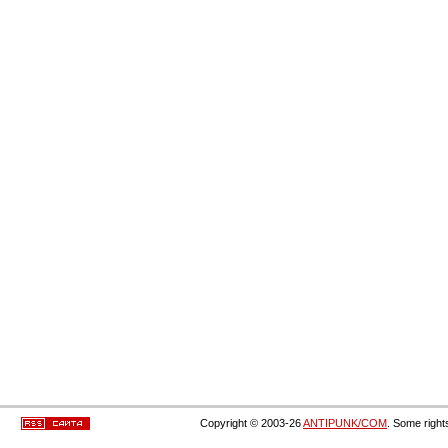
Copyright © 2003-26
ANTIPUNK/COM
. Some right