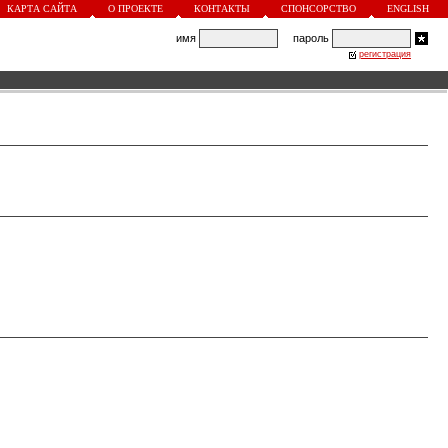
КАРТА САЙТА
О ПРОЕКТЕ
КОНТАКТЫ
СПОНСОРСТВО
ENGLISH
имя
пароль
регистрация