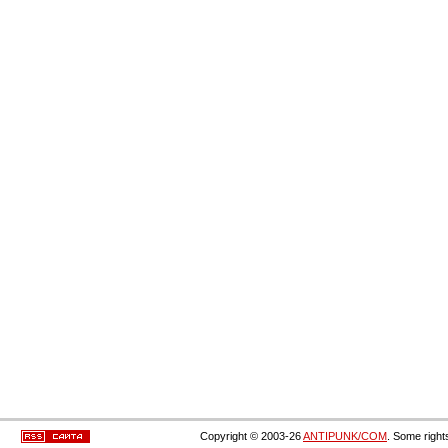
Copyright © 2003-26
ANTIPUNK/COM
. Some right