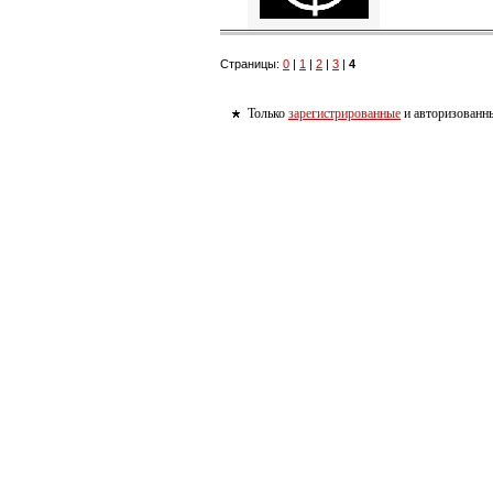
Страницы:
0
|
1
|
2
|
3
|
4
Только
зарегистрированные
и авторизованны