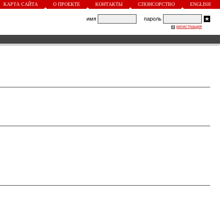
КАРТА САЙТА
О ПРОЕКТЕ
КОНТАКТЫ
СПОНСОРСТВО
ENGLISH
имя
пароль
регистрация