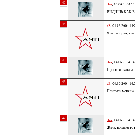
43
Лея
, 04.06.2004 14
ВИДИШЬ КАК ВС
44
aZ
, 04.06.2004 14:
Я не говорил, что
45
Лея
, 04.06.2004 14
Просто я сказала, 
46
aZ
, 04.06.2004 14:
Пригласи меня на 
47
Лея
, 04.06.2004 14
Жаль, но меня то 