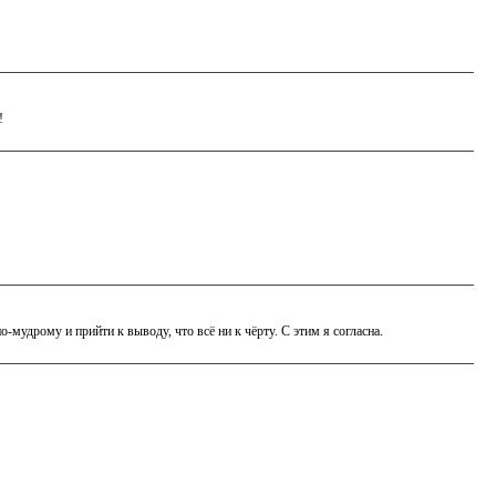
!
о-мудрому и прийти к выводу, что всё ни к чёрту. С этим я согласна.