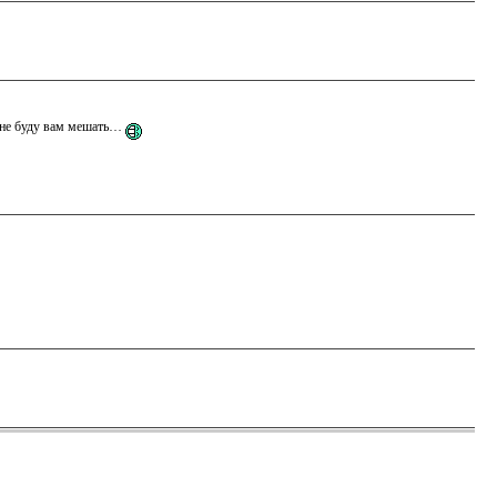
у не буду вам мешать…