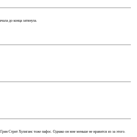
чала до конца затянула.
Грин Стрит Хулиганс тоже пафос. Однако он мне меньше не нравится из за этого.