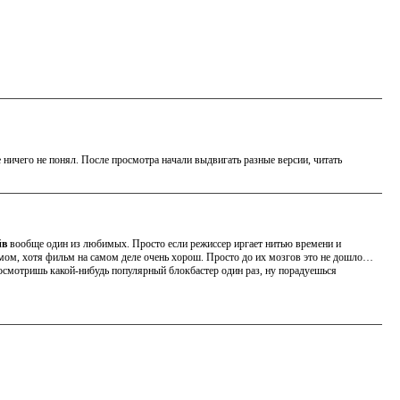
ничего не понял. После просмотра начали выдвигать разные версии, читать
йв
вообще один из любимых. Просто если режиссер иргает нитью времени и
мом, хотя фильм на самом деле очень хорош. Просто до их мозгов это не дошло…
осмотришь какой-нибудь популярный блокбастер один раз, ну порадуешься