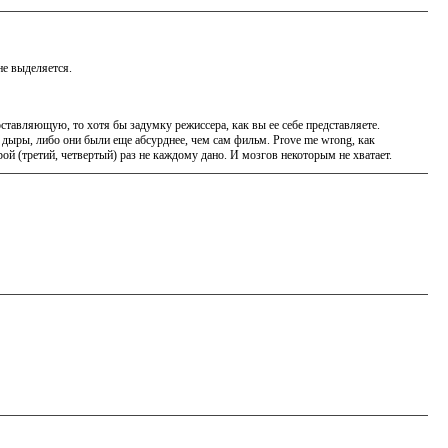
не выделяется.
оставляющую, то хотя бы задумку режиссера, как вы ее себе представляете.
 дыры, либо они были еще абсурднее, чем сам фильм. Prove me wrong, как
ой (третий, четвертый) раз не каждому дано. И мозгов некоторым не хватает.