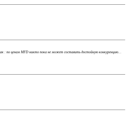
то так : по ценам MFD никто пока не может составить достойную конкуренцию…