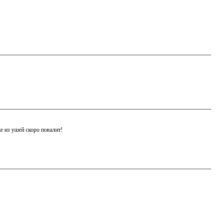
е из ушей скоро повалит!