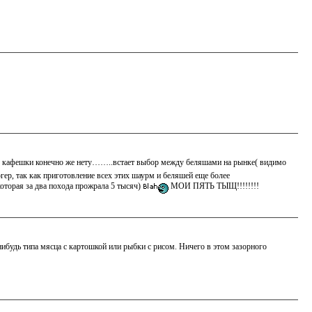
е кафешки конечно же нету……..встает выбор между беляшами на рынке( видимо
ер, так как приготовление всех этих шаурм и беляшей еще более
оторая за два похода прожрала 5 тысяч)
МОИ ПЯТЬ ТЫЩ!!!!!!!!
нибудь типа мясца с картошкой или рыбки с рисом. Ничего в этом зазорного