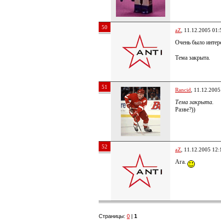
50
aZ
, 11.12.2005 01:
Очень было интер
Тема закрыта.
51
Rancid
, 11.12.2005
Тема закрыта.
Разве?))
52
aZ
, 11.12.2005 12:
Ага.
Страницы:
0
|
1