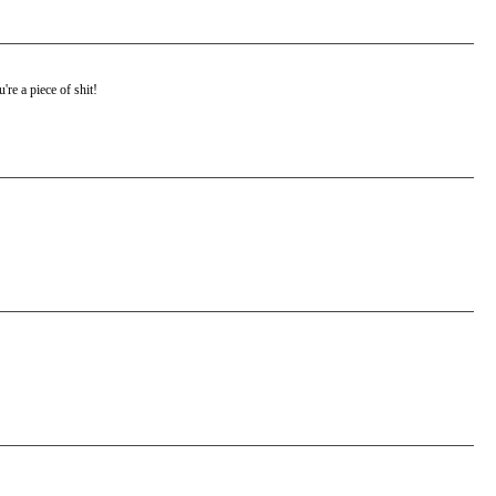
re a piece of shit!