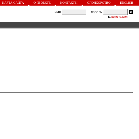
КАРТА САЙТА
О ПРОЕКТЕ
КОНТАКТЫ
СПОНСОРСТВО
ENGLISH
имя
пароль
регистрация