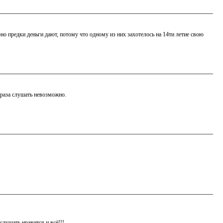
но предки деньги дают, потому что одному из них захотелось на 14ти летие свою
 раза слушать невозможно.
лушать нравится и всё!!!