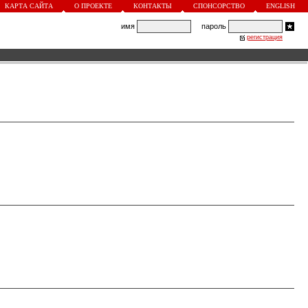
КАРТА САЙТА
О ПРОЕКТЕ
КОНТАКТЫ
СПОНСОРСТВО
ENGLISH
имя
пароль
регистрация