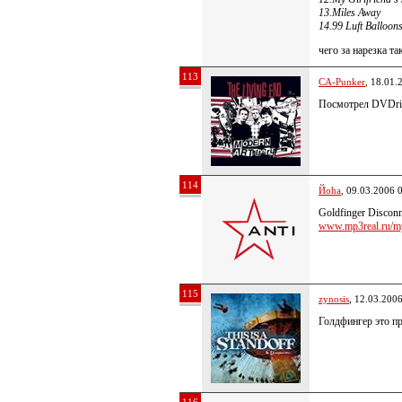
13.Miles Away
14.99 Luft Balloon
чего за нарезка та
113
CA-Punker
, 18.01.
Посмотрел DVDrip.
114
Йoha
, 09.03.2006 
Goldfinger Disconn
www.mp3real.ru/mp
115
zynosis
, 12.03.200
Голдфингер это пр