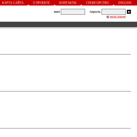
КАРТА САЙТА
О ПРОЕКТЕ
КОНТАКТЫ
СПОНСОРСТВО
ENGLISH
имя
пароль
регистрация