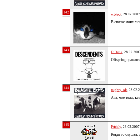
142
sc[rip]t
, 28.02.2007
В списке моих л
143
DiDima
, 28.02.200
Offspring нравитс
144
mighty_ok
, 28.02.
Ага, мне тоже, кс
145
Prickly
, 28.02.2007
Когда-то слушал, 