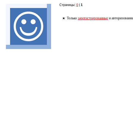
Страницы:
0
|
1
Только
зарегистрированные
и авторизованны