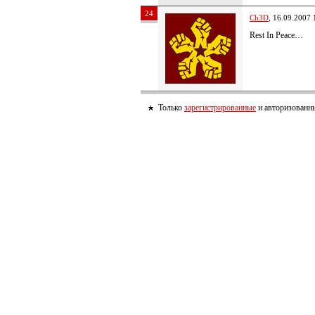
24
Ch3D
, 16.09.2007 
Rest In Peace…
Только
зарегистрированные
и авторизованны