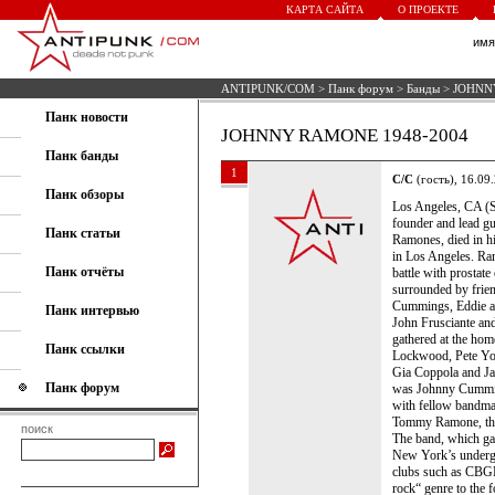
КАРТА САЙТА
О ПРОЕКТЕ
им
ANTIPUNK/COM
>
Панк форум
>
Банды
> JOHNN
Панк новости
JOHNNY RAMONE 1948-2004
Панк банды
1
C/C
(гость), 16.09
Панк обзоры
Los Angeles, CA (S
founder and lead gu
Панк статьи
Ramones, died in hi
in Los Angeles. Ra
Панк отчёты
battle with prostat
surrounded by frien
Cummings, Eddie a
Панк интервью
John Frusciante an
gathered at the hom
Панк ссылки
Lockwood, Pete Yorn
Gia Coppola and Ja
Панк форум
was Johnny Cummin
with fellow bandm
Tommy Ramone, the 
поиск
The band, which gai
New York’s undergr
clubs such as CBGB’
rock“ genre to the 