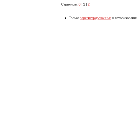
Страницы:
0
|
1
|
2
Только
зарегистрированные
и авторизованны