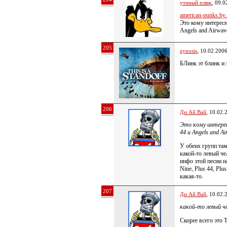
утиный пляж
, 09.0
american-punks.by.r
Это кому интересн
Angels and Airwav
205
zynosis
, 10.02.200
БЛинк эт блинк и э
206
Ди Ай Вай
, 10.02.
Это кому интерес
44 и Angels and Ai
У обеих групп там
какой-то левый чел
инфо этой песни нап
Nine, Plus 44, Plu
какая-то.
207
Ди Ай Вай
, 10.02.
какой-то левый ч
Скорее всего это