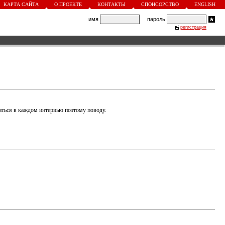
КАРТА САЙТА
О ПРОЕКТЕ
КОНТАКТЫ
СПОНСОРСТВО
ENGLISH
имя
пароль
регистрация
ваться в каждом интервью поэтому поводу.