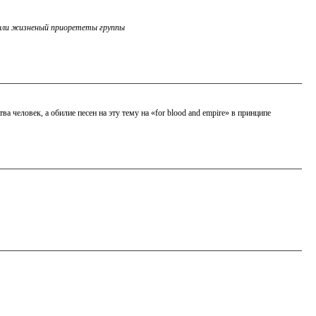
вили жизненый приорететы группы
 человек, а обилие песен на эту тему на «for blood and empire» в принципе