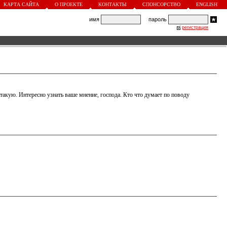
КАРТА САЙТА
О ПРОЕКТЕ
КОНТАКТЫ
СПОНСОРСТВО
ENGLISH
имя
пароль
регистрация
 такую. Интересно узнать ваше мнение, господа. Кто что думает по поводу