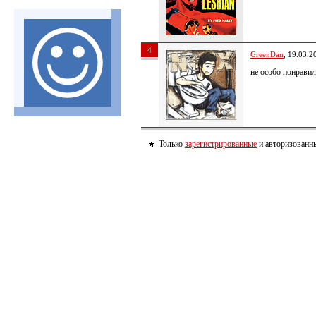
4
GreenDan
, 19.03.2
не особо понравил
Только
зарегистрированные
и авторизованны