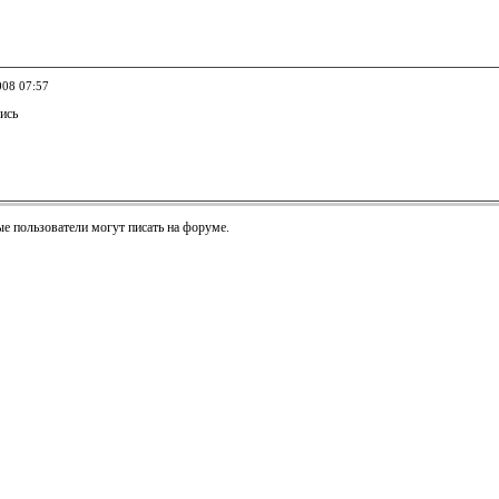
008 07:57
ись
е пользователи могут писать на форуме.