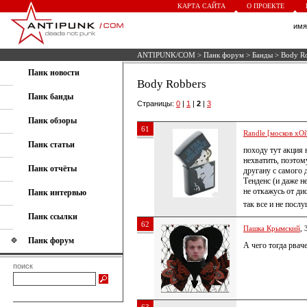
КАРТА САЙТА
О ПРОЕКТЕ
им
ANTIPUNK/COM
>
Панк форум
>
Банды
> Body R
Панк новости
Body Robbers
Панк банды
Страницы:
0
|
1
|
2
|
3
Панк обзоры
61
Randle [москов хОй
Панк статьи
походу тут акция 
нехватить, поэто
Панк отчёты
другану с самого 
Тенденс (и даже н
не откажусь от ди
Панк интервью
так все и не пос
Панк ссылки
62
Пашка Крымский
, 
Панк форум
А чего тогда рва
поиск