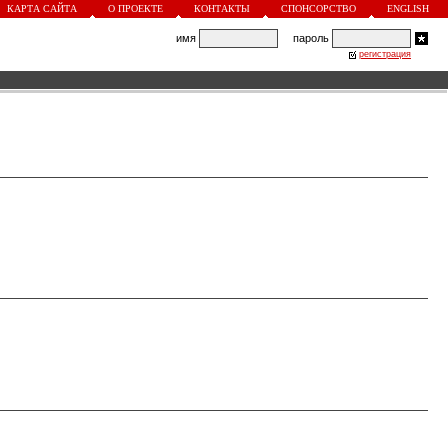
КАРТА САЙТА
О ПРОЕКТЕ
КОНТАКТЫ
СПОНСОРСТВО
ENGLISH
имя
пароль
регистрация