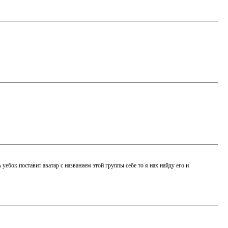
уебок поставит аватар с названием этой группы себе то я нах найду его и