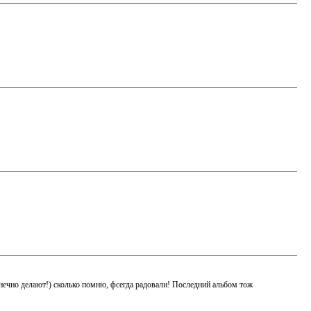
ечно делают!) сколько помню, фсегда радовали! Последний альбом тож