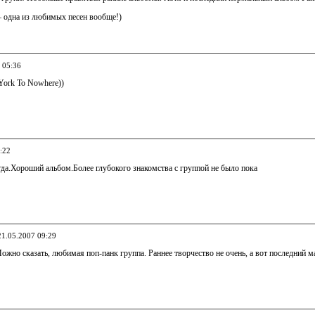
 одна из любимых песен вообще!)
 05:36
ork To Nowhere))
:22
да.Хороший альбом.Более глубокого знакомства с группой не было пока
21.05.2007 09:29
ожно сказать, любимая поп-панк группа. Раннее творчество не очень, а вот последний 