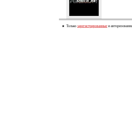
Только
зарегистрированные
и авторизованны