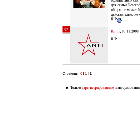
официальный сайт 
для семьи Descend
общем не может б
действительно не 
RIP
87
Randy
, 08.11.2008
RIP
Страницы:
0
|
1
|
2
Только
зарегистрированные
и авторизованны