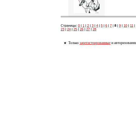
Страницы:
0
|
1
|
2
|
3
|
4
|
5
|
6
|
7
|
8
|
9
|
10
|
11
|
23
|
24
|
25
|
26
|
27
|
28
Только
зарегистрированные
и авторизованны