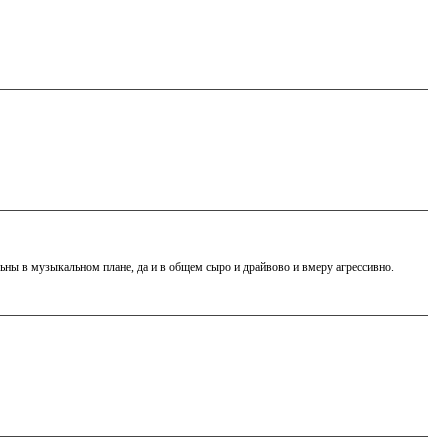
ьны в музыкальном плане, да и в общем сыро и драйвово и вмеру агрессивно.