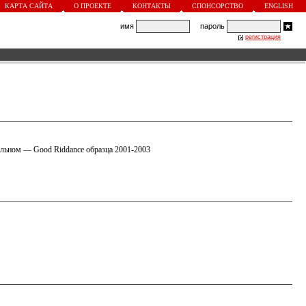
КАРТА САЙТА
О ПРОЕКТЕ
КОНТАКТЫ
СПОНСОРСТВО
ENGLISH
имя
пароль
регистрация
тальном — Good Riddance образца 2001-2003