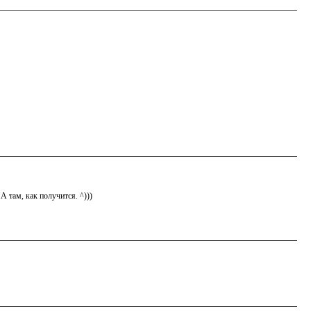
А там, как получится. ^)))