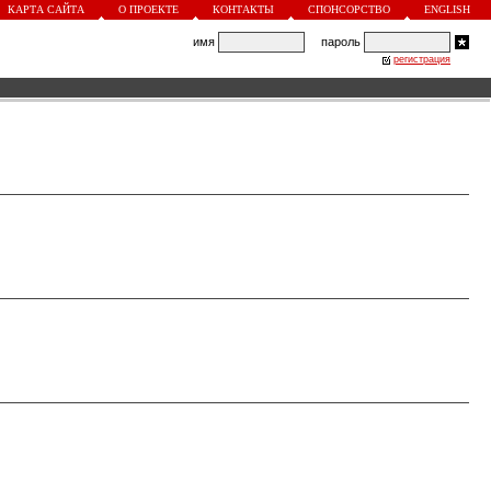
КАРТА САЙТА
О ПРОЕКТЕ
КОНТАКТЫ
СПОНСОРСТВО
ENGLISH
имя
пароль
регистрация