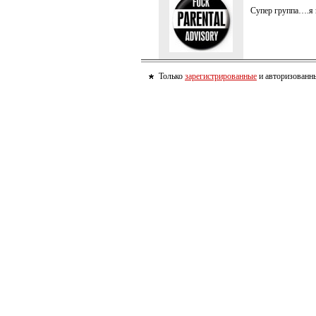
Супер группа….я к
Только
зарегистрированные
и авторизованны