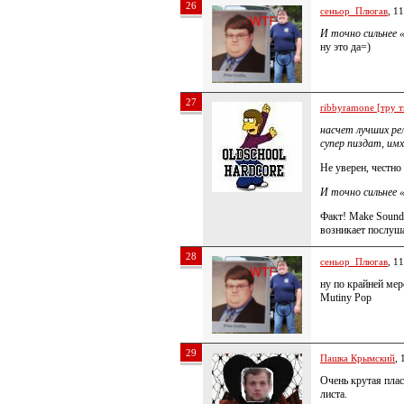
26
сеньор_Плюгав
, 1
И точно сильнее 
ну это да=)
27
ribbyramone [тру т
насчет лучших ре
супер пиздат, имх
Не уверен, честно
И точно сильнее 
Факт! Make Sound
возникает послуша
28
сеньор_Плюгав
, 1
ну по крайней мер
Mutiny Pop
29
Пашка Крымский
, 
Очень крутая плас
листа.