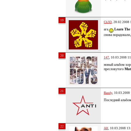
19
Ch3D
, 28.02.2008 
ага
Learn The
снова порадовали
20
147
, 10.03.2008 11
новый альбом хор
пресловутого
Mut
21
Randy
, 10.03.2008
Последний альбом
22
Alf
, 10.03.2008 13