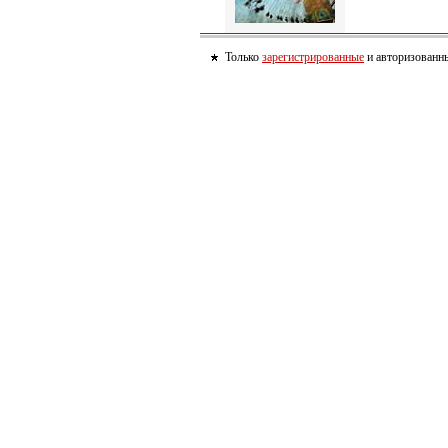
Только
зарегистрированные
и авторизованны