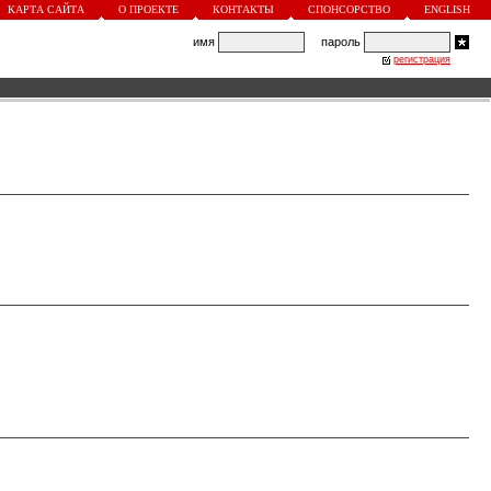
КАРТА САЙТА
О ПРОЕКТЕ
КОНТАКТЫ
СПОНСОРСТВО
ENGLISH
имя
пароль
регистрация