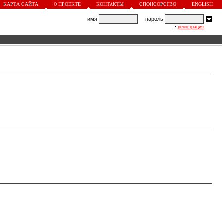
КАРТА САЙТА
О ПРОЕКТЕ
КОНТАКТЫ
СПОНСОРСТВО
ENGLISH
имя
пароль
регистрация