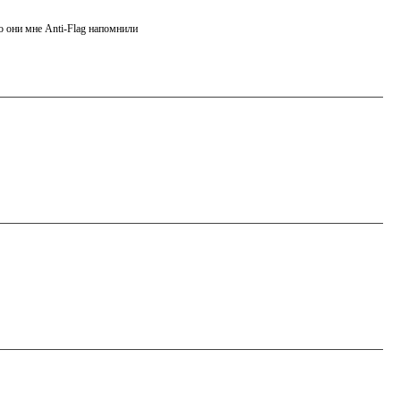
о они мне Anti-Flag напомнили