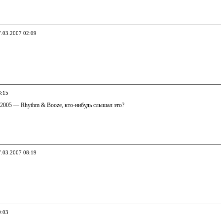
7.03.2007 02:09
8:15
т 2005 — Rhythm & Booze, кто-нибудь слышал это?
7.03.2007 08:19
9:03