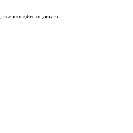
игинальная создаётся, это чувствуется.