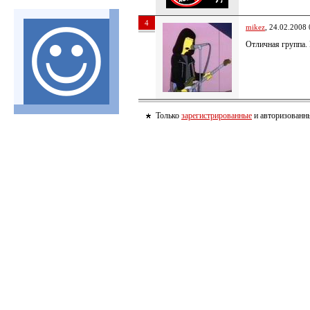
4
mikez
, 24.02.2008 
Отличная группа.
Только
зарегистрированные
и авторизованны