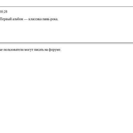
00:28
 Первый альбом — классика панк-рока.
е пользователи могут писать на форуме.