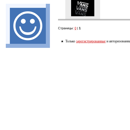
Страницы:
0
|
1
Только
зарегистрированные
и авторизованны